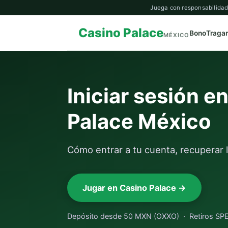
Juega con responsabilidad.
Casino Palace
Bono
Traga
MÉXICO
Iniciar sesión e
Palace México
Cómo entrar a tu cuenta, recuperar 
Jugar en Casino Palace →
Depósito desde 50 MXN (OXXO) · Retiros SPE